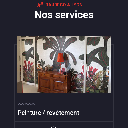
BAUDECO À LYON
Nos services
Peinture / revêtement